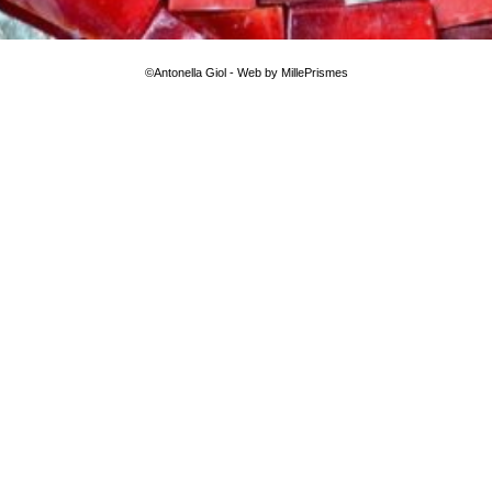
©Antonella Giol - Web by MillePrismes